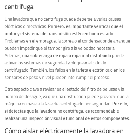
centrifuga
Una lavadora que no centrifuga puede deberse a varias causas
eléctricas o mecánicas.
Primero, es importante verificar que el
motor y el sistema de transmisión estén en buen estado
.
Problemas en el embrague, la correa o el condensador de arranque
pueden impedir que el tambor gire a la velocidad necesaria.
Además,
una sobrecarga de ropa o ropa mal distribuida
puede
activar los sistemas de seguridad y bloquear el ciclo de
centrifugado. También, los fallos en la tarjeta electrónica o en los
sensores de peso y nivel pueden interrumpir el proceso.
Otro aspecto clave a revisar es el estado del filtro de pelusas y la
bomba de desagüe, ya que una obstrucción puede provocar que la
máquina no pase a la fase de centrifugado por seguridad.
Por ello,
si detectas que la lavadora no centrifuga, es recomendable
realizar una inspección visual y funcional de estos componentes
.
Cómo aislar eléctricamente la lavadora en