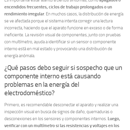
Es importante estar atento a ciertos síntomas, como
apagados o
encendidos frecuentes, ciclos de trabajo prolongados o un
rendimiento irregular
. En muchos casos, la distribución de energía
se ve afectada porque el sistema intenta corregir una lectura
incorrecta, haciendo que el aparato funcione en exceso o de forma
ineficiente. La revisión visual de componentes, junto con pruebas
con multímetro, ayuda a identificar si un sensor o componente
interno está en mal estado y provocando una distribución de
energía anómala.
¿Qué pasos debo seguir si sospecho que un
componente interno está causando
problemas en la energía del
electrodoméstico?
Primero, es recomendable desconectar el aparato y realizar una
inspección visual en busca de signos de daño, quemaduras o
desconexiones en los sensores y componentes internos.
Luego,
verificar con un multímetro si las resistencias y voltajes en los