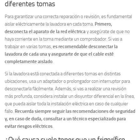
diferentes tomas
Para garantizar una correcta reparación o revisión, es fundamental
aislar eléctricamente la lavadora en cada toma.
Primero,
desconecta el aparato de la red eléctrica
y asegúrate de que no
haya corriente en la toma mediante un comprobador. Si vas a
trabajar en varias tomas,
es recomendable desconectar la
lavadora de cada una y asegurarte de que el cable esté
completamente aislado
.
Si la lavadora está conectada a diferentes tomas en distintas
ubicaciones, usa un adaptador o prolongador con interruptor para
desconectarla fácilmente. Además, si vas a realizar una revisión
más profunda, considera instalar un disyuntor diferencial en la línea,
que pueda aislar toda la instalación eléctrica en caso de cualquier
fallo.
Recuerda siempre seguir las recomendaciones de seguridad
y, en caso de duda, consultar a un técnico especializado para
evitar riesgos eléctricos
.
¿Qué causa suele tener que un frigorífico