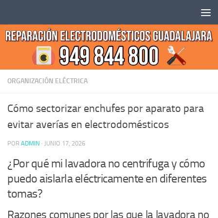
Saltar al contenido
ORGANIZACIÓN ELÉCTRICA
Cómo sectorizar enchufes por aparato para
evitar averías en electrodomésticos
POR
ADMIN
·
JUNIO 17, 2026
¿Por qué mi lavadora no centrifuga y cómo
puedo aislarla eléctricamente en diferentes
tomas?
Razones comunes por las que la lavadora no