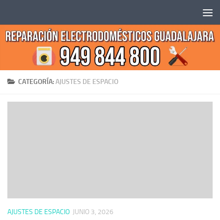
Saltar al contenido
CATEGORÍA:
AJUSTES DE ESPACIO
AJUSTES DE ESPACIO
JUNIO 3, 2026