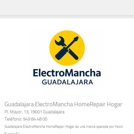
Guadalajara ElectroMancha HomeRepair Hogar
Pl. Mayor, 13, 19001 Guadalajara
Teléfono: 949 84 48 00
Guadalajara ElectroMancha HomeRepair Hogar es una marca operada por Yavoi