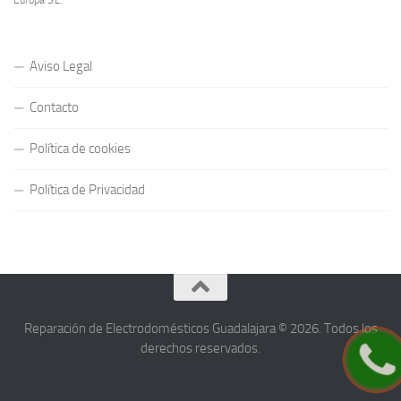
Europa S.L.
Aviso Legal
Contacto
Política de cookies
Política de Privacidad
Reparación de Electrodomésticos Guadalajara © 2026. Todos los
derechos reservados.