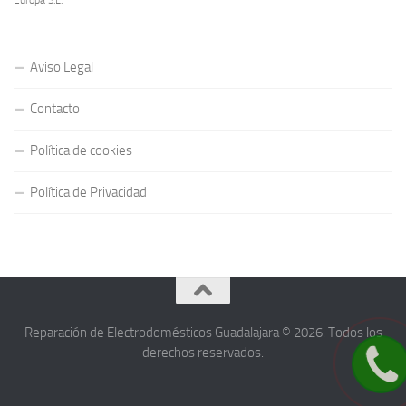
Europa S.L.
Aviso Legal
Contacto
Política de cookies
Política de Privacidad
Reparación de Electrodomésticos Guadalajara © 2026. Todos los
derechos reservados.