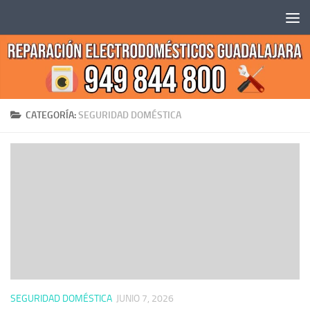
Saltar al contenido
CATEGORÍA:
SEGURIDAD DOMÉSTICA
SEGURIDAD DOMÉSTICA
JUNIO 7, 2026