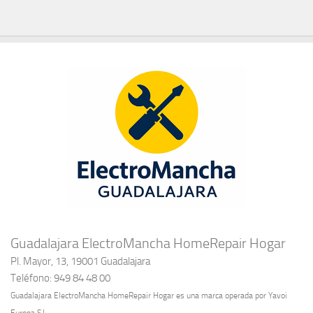
Guadalajara ElectroMancha HomeRepair Hogar
Pl. Mayor, 13, 19001 Guadalajara
Teléfono: 949 84 48 00
Guadalajara ElectroMancha HomeRepair Hogar es una marca operada por Yavoi