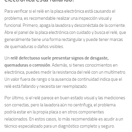
Para verificar si el relé en la placa electrónica está causando el
problema, es recomendable realizar una inspección visual y
funcional. Primero, apaga la lavadora y desconéctala de la corriente.
Abre el panel de la placa electrónica con cuidado y busca el relé, que
generalmente tiene una forma rectangular y puede tener marcas
de quemaduras o daños visibles.
Un
relé defectuoso suele presentar signos de desgaste,
quemaduras o corrosión
. Además, si tienes conocimientos en
electrónica, puedes medir la resistencia del relé con un multímetro.
Un valor fuera de rango o la ausencia de continuidad indica que el
relé está fallando y necesita ser reemplazado.
Por último, si el relé parece en buen estado visual y las mediciones
son correctas, pero la lavadora aún no centrifuga, el problema
podría estar en la propia placa o en otros componentes
relacionados. En estos casos, lo más recomendable es acudir a un
técnico especializado para un diagnóstico completo y seguro.