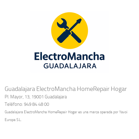
Guadalajara ElectroMancha HomeRepair Hogar
Pl. Mayor, 13, 19001 Guadalajara
Teléfono: 949 84 48 00
Guadalajara ElectroMancha HomeRepair Hogar es una marca operada por Yavoi
Europa S.L.