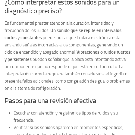
¿Cómo interpretar estos sonidos para un
diagnóstico preciso?
Es fundamental prestar atención a la duración, intensidad y
frecuencia de los ruidos.
Un sonido que se repite en intervalos
cortos y constantes
puede indicar que la placa electrónica está
enviando señales incorrectas a los componentes, generando un
ciclo de encendido y apagado anormal.
Vibraciones o ruidos fuertes
y persistentes
pueden señalar que la placa está intentando activar
un componente que no responde o que está en cortocircuito. La
interpretación correcta requiere también considerar si el frigorífico
presenta fallos adicionales, como congelación desigual o problemas
en el sistema de refrigeración.
Pasos para una revisión efectiva
Escuchar con atención y registrar los tipos de ruidos y su
frecuencia.
Verificar si los sonidos aparecen en momentos específicos,
como al encender, ajustar la temperatura o en ciclos de