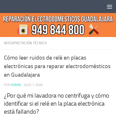
Saltar al contenido
INTERPRETACIÓN TÉCNICA
Cómo leer ruidos de relé en placas
electrónicas para reparar electrodomésticos
en Guadalajara
POR
ADMIN
·
JULIO 1, 2026
¿Por qué mi lavadora no centrifuga y cómo
identificar si el relé en la placa electrónica
está fallando?