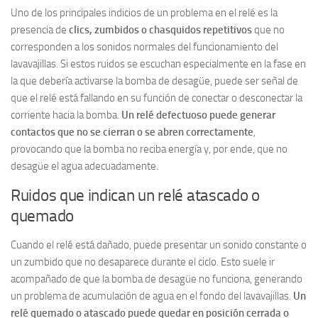
Uno de los principales indicios de un problema en el relé es la
presencia de
clics, zumbidos o chasquidos repetitivos
que no
corresponden a los sonidos normales del funcionamiento del
lavavajillas. Si estos ruidos se escuchan especialmente en la fase en
la que debería activarse la bomba de desagüe, puede ser señal de
que el relé está fallando en su función de conectar o desconectar la
corriente hacia la bomba.
Un relé defectuoso puede generar
contactos que no se cierran o se abren correctamente
,
provocando que la bomba no reciba energía y, por ende, que no
desagüe el agua adecuadamente.
Ruidos que indican un relé atascado o
quemado
Cuando el relé está dañado, puede presentar un sonido constante o
un zumbido que no desaparece durante el ciclo. Esto suele ir
acompañado de que la bomba de desagüe no funciona, generando
un problema de acumulación de agua en el fondo del lavavajillas.
Un
relé quemado o atascado puede quedar en posición cerrada o