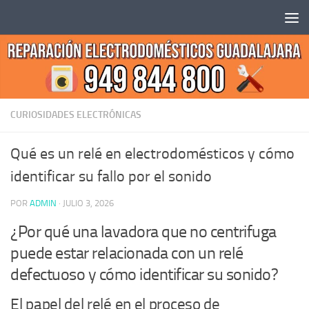
Saltar al contenido
CURIOSIDADES ELECTRÓNICAS
Qué es un relé en electrodomésticos y cómo
identificar su fallo por el sonido
POR
ADMIN
·
JULIO 3, 2026
¿Por qué una lavadora que no centrifuga
puede estar relacionada con un relé
defectuoso y cómo identificar su sonido?
El papel del relé en el proceso de