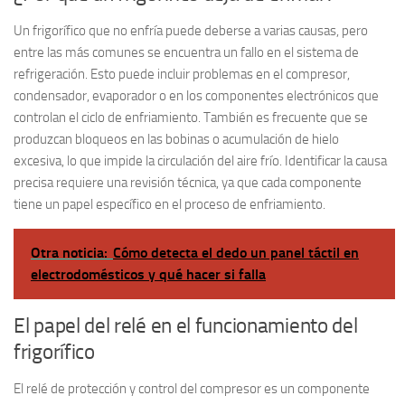
Un frigorífico que no enfría puede deberse a varias causas, pero
entre las más comunes se encuentra un fallo en el sistema de
refrigeración. Esto puede incluir problemas en el compresor,
condensador, evaporador o en los componentes electrónicos que
controlan el ciclo de enfriamiento. También es frecuente que se
produzcan bloqueos en las bobinas o acumulación de hielo
excesiva, lo que impide la circulación del aire frío. Identificar la causa
precisa requiere una revisión técnica, ya que cada componente
tiene un papel específico en el proceso de enfriamiento.
Otra noticia:
Cómo detecta el dedo un panel táctil en
electrodomésticos y qué hacer si falla
El papel del relé en el funcionamiento del
frigorífico
El relé de protección y control del compresor es un componente