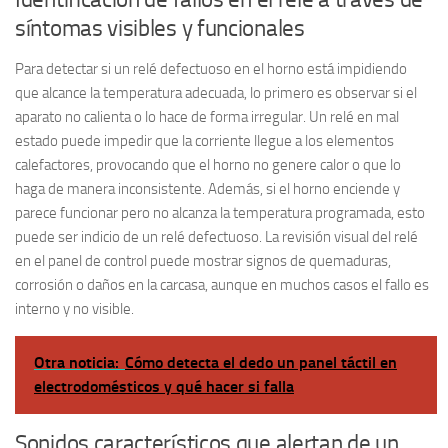
síntomas visibles y funcionales
Para detectar si un relé defectuoso en el horno está impidiendo
que alcance la temperatura adecuada, lo primero es observar si el
aparato no calienta o lo hace de forma irregular. Un relé en mal
estado puede impedir que la corriente llegue a los elementos
calefactores, provocando que el horno no genere calor o que lo
haga de manera inconsistente. Además, si el horno enciende y
parece funcionar pero no alcanza la temperatura programada, esto
puede ser indicio de un relé defectuoso. La revisión visual del relé
en el panel de control puede mostrar signos de quemaduras,
corrosión o daños en la carcasa, aunque en muchos casos el fallo es
interno y no visible.
Otra noticia:
Cómo detecta el dedo un panel táctil en
electrodomésticos y qué hacer si falla
Sonidos característicos que alertan de un