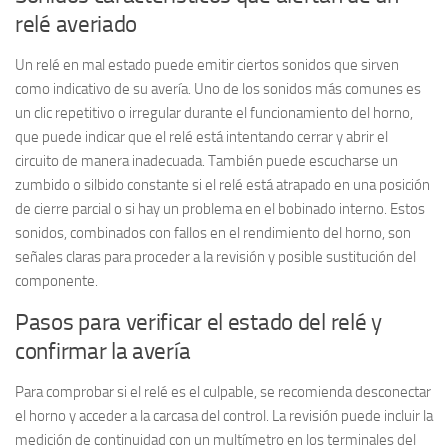
relé averiado
Un relé en mal estado puede emitir ciertos sonidos que sirven
como indicativo de su avería. Uno de los sonidos más comunes es
un
clic repetitivo o irregular
durante el funcionamiento del horno,
que puede indicar que el relé está intentando cerrar y abrir el
circuito de manera inadecuada. También puede escucharse un
zumbido o silbido constante
si el relé está atrapado en una posición
de cierre parcial o si hay un problema en el bobinado interno. Estos
sonidos, combinados con fallos en el rendimiento del horno, son
señales claras para proceder a la revisión y posible sustitución del
componente.
Pasos para verificar el estado del relé y
confirmar la avería
Para comprobar si el relé es el culpable, se recomienda desconectar
el horno y acceder a la carcasa del control. La revisión puede incluir la
medición de continuidad con un multímetro en los terminales del