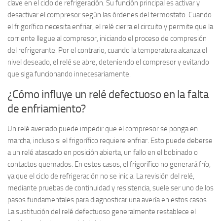
clave en el ciclo de refrigeración. Su función principal es
activar y
desactivar el compresor según las órdenes del termostato
. Cuando
el frigorífico necesita enfriar, el relé cierra el circuito y permite que la
corriente llegue al compresor, iniciando el proceso de compresión
del refrigerante. Por el contrario, cuando la temperatura alcanza el
nivel deseado, el relé se abre, deteniendo el compresor y evitando
que siga funcionando innecesariamente.
¿Cómo influye un relé defectuoso en la falta
de enfriamiento?
Un relé averiado puede impedir que el compresor se ponga en
marcha, incluso si el frigorífico requiere enfriar. Esto puede deberse
a un
relé atascado en posición abierta
, un
fallo en el bobinado
o
contactos quemados. En estos casos, el frigorífico no generará frío,
ya que el ciclo de refrigeración no se inicia. La revisión del relé,
mediante pruebas de continuidad y resistencia, suele ser uno de los
pasos fundamentales para diagnosticar una avería en estos casos.
La sustitución del relé defectuoso generalmente restablece el