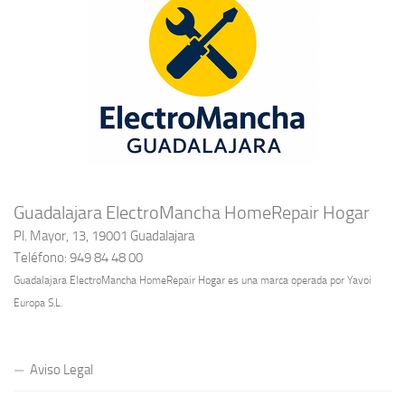
Guadalajara ElectroMancha HomeRepair Hogar
Pl. Mayor, 13, 19001 Guadalajara
Teléfono: 949 84 48 00
Guadalajara ElectroMancha HomeRepair Hogar es una marca operada por Yavoi
Europa S.L.
Aviso Legal