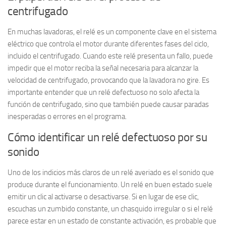
centrifugado
En muchas lavadoras, el relé es un componente clave en el sistema
eléctrico que controla el motor durante diferentes fases del ciclo,
incluido el centrifugado. Cuando este relé presenta un fallo, puede
impedir que el motor reciba la señal necesaria para alcanzar la
velocidad de centrifugado, provocando que la lavadora no gire. Es
importante entender que un relé defectuoso no solo afecta la
función de centrifugado, sino que también puede causar paradas
inesperadas o errores en el programa.
Cómo identificar un relé defectuoso por su
sonido
Uno de los indicios más claros de un relé averiado es el sonido que
produce durante el funcionamiento. Un relé en buen estado suele
emitir un clic al activarse o desactivarse. Si en lugar de ese clic,
escuchas un zumbido constante, un chasquido irregular o si el relé
parece estar en un estado de constante activación, es probable que