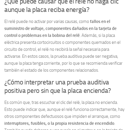
¿Qué puede causar que el relé no haga clic
aunque la placa reciba energía?
El relé puede no activar por varias causas, como
fallos en el
suministro de voltaje, componentes dañados en la tarjeta de
control o problemas en la bobina del relé
. Además, si la placa
eléctrica presenta cortocircuitos o componentes quemados en el
circuito de control, el relé no recibirá la señal necesaria para
activarse. En estos casos, la prueba auditiva puede ser negativa,
aunque la placa tenga corriente, por lo que se recomienda verificar
también el estado de los componentes relacionados.
¿Cómo interpretar una prueba auditiva
positiva pero sin que la placa encienda?
Es común que, tras escuchar el clic del relé, la placa no encienda.
Esto puede indicar que, aunque el relé funciona correctamente, hay
otros componentes defectuosos que impiden el arranque, como
interruptores, fusibles, o la propia resistencia de encendido
.