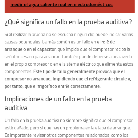
medir el agua caliente real en electrodomésticos
¿Qué significa un fallo en la prueba auditiva?
Si al realizar la prueba no se escucha ningún clic, puede indicar varias
causas potenciales. La más común es un fallo en el
relé de
arranque o en el capacitor
, que impide que el compresor reciba la
señal necesaria para arrancar. También puede deberse a una avería
en el propio compresor o en el sistema eléctrico que alimenta estos
componentes.
Este tipo de fallo generalmente provoca que el
compresor no arranque, impidiendo que el refrigerante circule y,
por tanto, que el frigorífico enfríe correctamente
.
Implicaciones de un fallo en la prueba
auditiva
Un fallo en la prueba auditiva no siempre significa que el compresor
esté dañado, pero sí que hay un problema en la etapa de arranque.
Es importante revisar otros componentes relacionados, como los