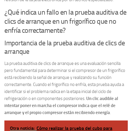
¿Qué indica un fallo en la prueba auditiva de
clics de arranque en un frigorífico que no
enfría correctamente?
Importancia de la prueba auditiva de clics de
arranque
La prueba auditiva de clics de arranque es una evaluación sencilla
pero fundamental para determinar si el compresor de un frigorífico
está recibiendo la señal de arranque y realizando su función
correctamente. Cuando el frigorífico no enfría, esta prueba ayuda a
identificar si el problema radica en la etapa inicial del ciclo de
refrigeración o en componentes posteriores.
Un clic audible al
intentar poner en marcha el compresor indica que el relé de
arranque y el propio compresor están recibiendo energía
.
Otra noticia:
Cómo realizar la prueba del cubo para