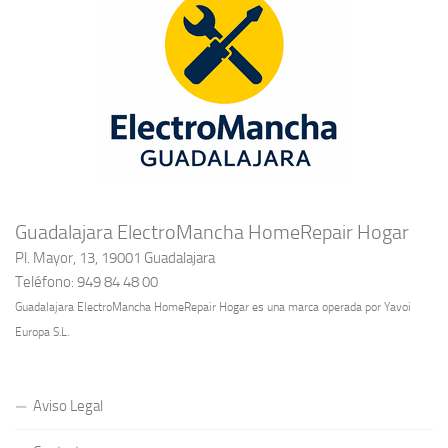
Guadalajara ElectroMancha HomeRepair Hogar
Pl. Mayor, 13, 19001 Guadalajara
Teléfono: 949 84 48 00
Guadalajara ElectroMancha HomeRepair Hogar es una marca operada por Yavoi
Europa S.L.
Aviso Legal