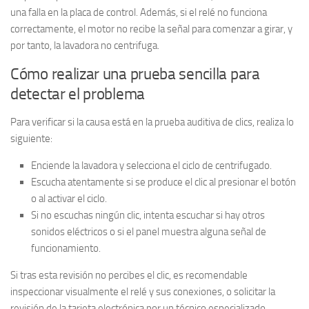
una falla en la placa de control. Además, si el relé no funciona
correctamente, el motor no recibe la señal para comenzar a girar, y
por tanto, la lavadora no centrifuga.
Cómo realizar una prueba sencilla para
detectar el problema
Para verificar si la causa está en la prueba auditiva de clics, realiza lo
siguiente:
Enciende la lavadora y selecciona el ciclo de centrifugado.
Escucha atentamente si se produce el clic al presionar el botón
o al activar el ciclo.
Si no escuchas ningún clic, intenta escuchar si hay otros
sonidos eléctricos o si el panel muestra alguna señal de
funcionamiento.
Si tras esta revisión no percibes el clic, es recomendable
inspeccionar visualmente el relé y sus conexiones, o solicitar la
revisión de la tarjeta electrónica por un técnico especializado.