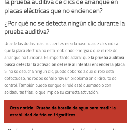
la prueba auditiva de clics de arranque en
placas eléctricas que no encienden?
¿Por qué no se detecta ningún clic durante la
prueba auditiva?
Una de las dudas más frecuentes es si la ausencia de clics indica
que la placa eléctrica no está recibiendo energía o que el relé de
arranque no funciona. Es importante aclarar que
la prueba auditiva
busca detectar la activación del relé al intentar encender la placa
.
Si no se escucha ningún clic, puede deberse a que el relé está
defectuoso, no recibe señal o hay un problema en el circuito de
control. También puede ser que el relé esté quemado o con
soldaduras frías, lo que impide su correcta activación.
Otra noticia:
Prueba de botella de agua para medir la
estabilidad de frío en frigoríficos