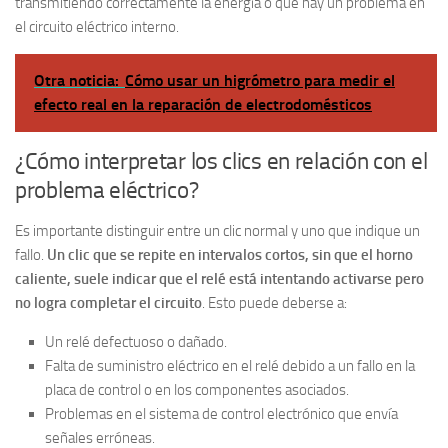
transmitiendo correctamente la energía o que hay un problema en
el circuito eléctrico interno.
Otra noticia:
Cómo usar un higrómetro para medir el
efecto real en la reparación de electrodomésticos
¿Cómo interpretar los clics en relación con el
problema eléctrico?
Es importante distinguir entre un clic normal y uno que indique un
fallo.
Un clic que se repite en intervalos cortos, sin que el horno
caliente, suele indicar que el relé está intentando activarse pero
no logra completar el circuito
. Esto puede deberse a:
Un relé defectuoso o dañado.
Falta de suministro eléctrico en el relé debido a un fallo en la
placa de control o en los componentes asociados.
Problemas en el sistema de control electrónico que envía
señales erróneas.