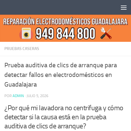
Saltar al contenido
PRUEBAS CASERAS
Prueba auditiva de clics de arranque para
detectar fallos en electrodomésticos en
Guadalajara
POR
ADMIN
·
JULIO 5, 2026
¿Por qué mi lavadora no centrifuga y cómo
detectar si la causa está en la prueba
auditiva de clics de arranque?