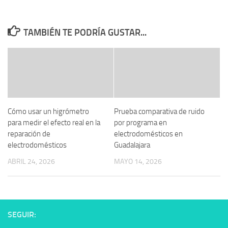
TAMBIÉN TE PODRÍA GUSTAR...
Cómo usar un higrómetro
Prueba comparativa de ruido
para medir el efecto real en la
por programa en
reparación de
electrodomésticos en
electrodomésticos
Guadalajara
ABRIL 24, 2026
MAYO 14, 2026
SEGUIR: