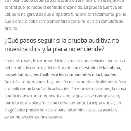
También puede deberse a una avería en el motor o en la tarjeta de
control que no recibe la señal de encendido. La prueba auditiva es
útil, pero no garantiza que el aparato funcione correctamente, por lo
que siempre debe complementarse con una revisión completa del
circuito.
¿Qué pasos seguir si la prueba auditiva no
muestra clics y la placa no enciende?
En estos casos, lo recomendable es realizar una revisión minuciosa
del circuito de control y del relé. Verifique
el estado de la bobina,
las soldaduras, los fusibles y los componentes relacionados
.
Además, compruebe si hay tensión en los puntos de alimentación y
si el relé recibe la señal de activación. En muchas ocasiones, la causa
puede estar en un componente simple que, al ser reemplazado,
permite que la placa funcione correctamente. La experiencia y un
diagnóstico preciso son clave para determinar la causa exacta y
evitar reparaciones innecesarias.