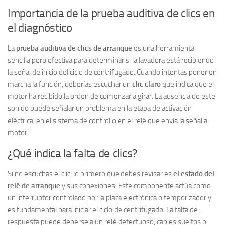
Importancia de la prueba auditiva de clics en
el diagnóstico
La
prueba auditiva de clics de arranque
es una herramienta
sencilla pero efectiva para determinar si la lavadora está recibiendo
la señal de inicio del ciclo de centrifugado. Cuando intentas poner en
marcha la función, deberías escuchar un
clic claro
que indica que el
motor ha recibido la orden de comenzar a girar. La ausencia de este
sonido puede señalar un problema en la etapa de activación
eléctrica, en el sistema de control o en el relé que envía la señal al
motor.
¿Qué indica la falta de clics?
Si no escuchas el clic, lo primero que debes revisar es
el estado del
relé de arranque
y sus conexiones. Este componente actúa como
un interruptor controlado por la placa electrónica o temporizador y
es fundamental para iniciar el ciclo de centrifugado. La falta de
respuesta puede deberse a un relé defectuoso, cables sueltos o