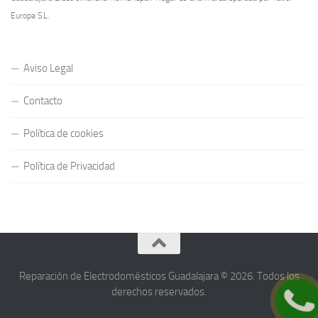
Europa S.L.
Aviso Legal
Contacto
Política de cookies
Política de Privacidad
Reparación de Electrodomésticos Guadalajara © 2026. Todos los
derechos reservados.