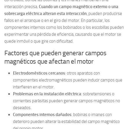
interacción precisa.
Cuando un campo magnético externo o una
sobrecarga eléctrica alteran esta interacción
, pueden producirse
fallos en el arranque o en el giro del motor. En particular, los
componentes internos como los bobinados o los escobillas pueden
experimentar una pérdida de eficiencia, causando que el motor se
quede inmóvil o que gire con dificultad.
Factores que pueden generar campos
magnéticos que afectan el motor
Electrodomésticos cercanos
: otros aparatos con
componentes electromagnéticos pueden inducir campos que
interfieren en el motor.
Problemas en la instalación eléctrica
: sobretensiones o
corrientes parásitas pueden generar campos magnéticos no
deseados.
Componentes internos dañados
: bobinas o imanes con
deterioro pueden alterar la estabilidad del campo magnético
del propio motor.