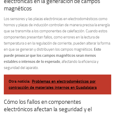
electrónicas en la generación de campos
magnéticos
Los sensores y las placas electrónicas en electrodomésticos como
hornos y placas de inducción controlan de manera precisa la energía
que se transmite a los componentes de calefacción. Cuando estos
componentes presentan fallos, como errores en la lectura de
temperatura o en la regulación de corriente, pueden alterar la forma
en que se generan y distribuyen los campos magnéticos.
Esto
puede provocar que los campos magnéticos sean menos
estables o intensos de lo esperado
, afectando la eficiencia y
seguridad del aparato.
Otra noticia:
Problemas en electrodomésticos por
contracción de materiales internos en Guadalajara
Cómo los fallos en componentes
electrónicos afectan la seguridad y el