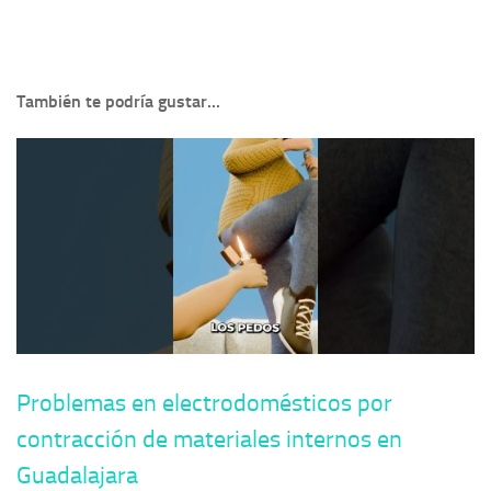
También te podría gustar...
Problemas en electrodomésticos por
contracción de materiales internos en
Guadalajara