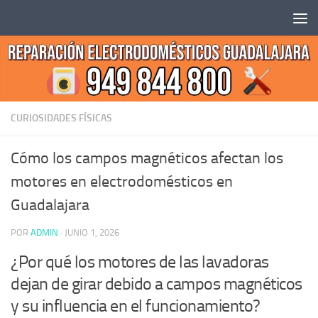
Saltar al contenido
CURIOSIDADES FÍSICAS
Cómo los campos magnéticos afectan los
motores en electrodomésticos en
Guadalajara
POR
ADMIN
·
JUNIO 1, 2026
¿Por qué los motores de las lavadoras
dejan de girar debido a campos magnéticos
y su influencia en el funcionamiento?