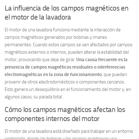
La influencia de los campos magnéticos en
el motor de la lavadora
El motor de una lavadora funciona mediante la interacción de
campos magnéticos generados por bobinas y imanes
permanentes. Cuando estos campos se ven afectados por campos
magnéticos externos o internos, pueden alterar la estabilidad del
motor, provocando que deje de girar.
Una causa frecuente es la
presencia de campos magnéticos residuales o interferencias
electromagnéticas en la zona de funcionamiento
, que pueden
provenir de otros electrodomésticos o componentes cercanos.
Esto genera un desequilibrio en el funcionamiento del motor y, en
algunos casos, su parada total.
Cómo los campos magnéticos afectan los
componentes internos del motor
El motor de una lavadora está diseñado para trabajar en un entorno
controlado, donde las bobinas y los imanes mantienen una