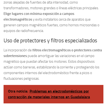
zonas alejadas de fuentes de alta intensidad, como
transformadores, motores grandes o líneas eléctricas principales.
Elige lugares con mínima exposición a campos
electromagnéticos
y evita instalarlos cerca de aparatos que
generen campos magnéticos fuertes, como hornos microondas o
equipos de radiofrecuencia.
Uso de protectores y filtros especializados
La incorporación de
filtros electromagnéticos o protectores contra
sobretensiones
puede amortiguar las variaciones en el campo
magnético que puedan afectar los motores. Estos dispositivos
actúan como barreras, estabilizando la corriente y protegiendo los
componentes internos del electrodoméstico frente a picos o
fluctuaciones peligrosas.
Otra noticia:
Problemas en electrodomésticos por
contracción de materiales internos en Guadalajara