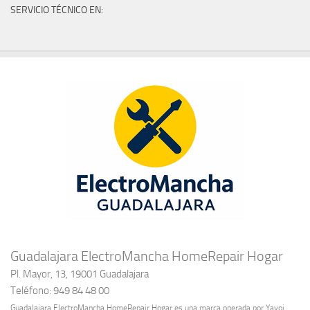
SERVICIO TÉCNICO EN:
Guadalajara ElectroMancha HomeRepair Hogar
Pl. Mayor, 13, 19001 Guadalajara
Teléfono: 949 84 48 00
Guadalajara ElectroMancha HomeRepair Hogar es una marca operada por Yavoi