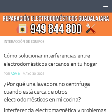
Saltar al contenido
INTERACCIÓN DE EQUIPOS
Cómo solucionar interferencias entre
electrodomésticos cercanos en tu hogar
POR
ADMIN
·
MAYO 30, 2026
¿Por qué una lavadora no centrifuga
cuando está cerca de otros
electrodomésticos en mi cocina?
Interferencia electromagnética y problemas