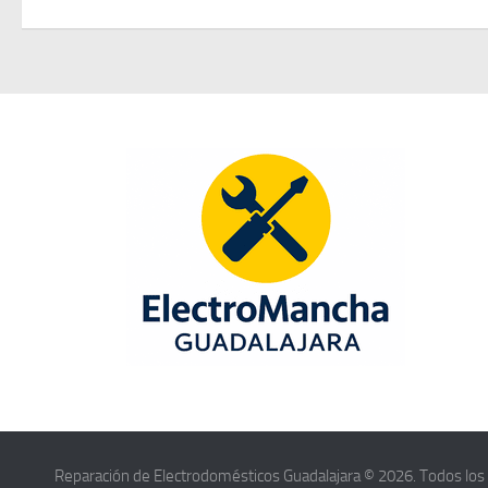
Reparación de Electrodomésticos Guadalajara © 2026. Todos los