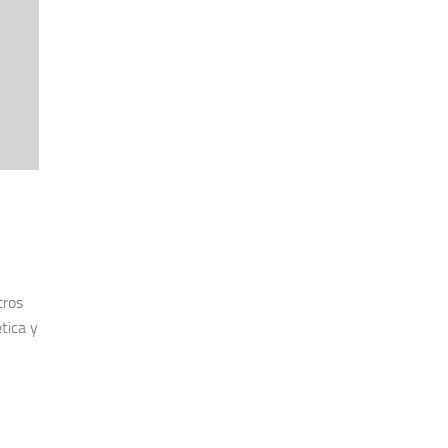
tros
tica y