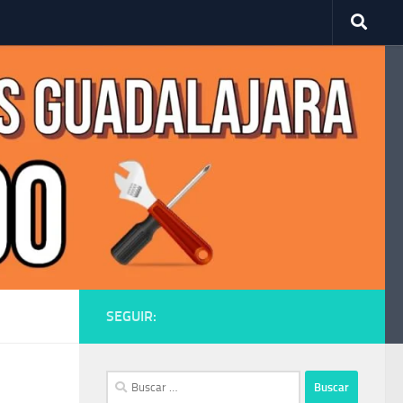
SEGUIR:
Buscar: